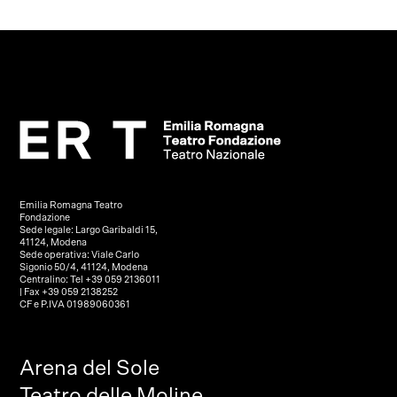
Emilia Romagna Teatro
Fondazione
Sede legale: Largo Garibaldi 15,
41124, Modena
Sede operativa: Viale Carlo
Sigonio 50/4, 41124, Modena
Centralino: Tel +39 059 2136011
| Fax +39 059 2138252
CF e P.IVA 01989060361
Arena del Sole
Teatro delle Moline