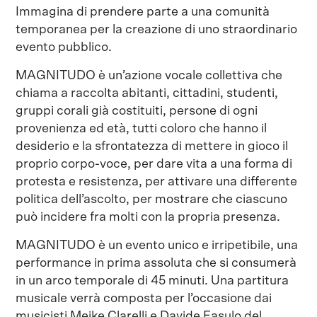
Immagina di prendere parte a una comunità
temporanea per la creazione di uno straordinario
evento pubblico.
MAGNITUDO è un’azione vocale collettiva che
chiama a raccolta abitanti, cittadini, studenti,
gruppi corali già costituiti, persone di ogni
provenienza ed età, tutti coloro che hanno il
desiderio e la sfrontatezza di mettere in gioco il
proprio corpo-voce, per dare vita a una forma di
protesta e resistenza, per attivare una differente
politica dell’ascolto, per mostrare che ciascuno
può incidere fra molti con la propria presenza.
MAGNITUDO è un evento unico e irripetibile, una
performance in prima assoluta che si consumerà
in un arco temporale di 45 minuti. Una partitura
musicale verrà composta per l’occasione dai
musicisti Meike Clarelli e Davide Fasulo del