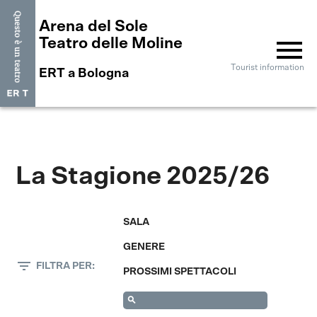
Arena del Sole
menu
Teatro delle Moline
Tourist information
ERT a Bologna
La Stagione 2025/26
SALA
GENERE
filter_list
FILTRA PER:
PROSSIMI SPETTACOLI