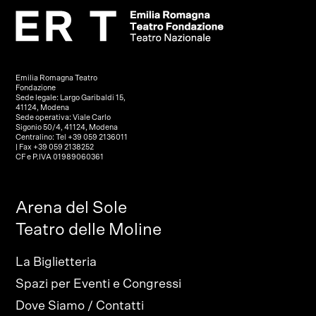
Emilia Romagna Teatro
Fondazione
Sede legale: Largo Garibaldi 15,
41124, Modena
Sede operativa: Viale Carlo
Sigonio 50/4, 41124, Modena
Centralino: Tel +39 059 2136011
| Fax +39 059 2138252
CF e P.IVA 01989060361
Arena del Sole
Teatro delle Moline
La Biglietteria
Spazi per Eventi e Congressi
Dove Siamo / Contatti