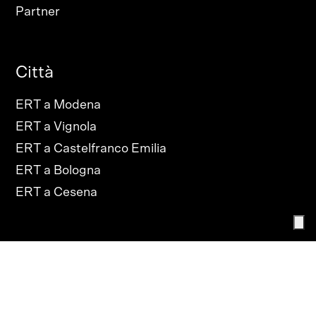
Partner
Città
ERT a Modena
ERT a Vignola
ERT a Castelfranco Emilia
ERT a Bologna
ERT a Cesena
PRIVACY POLICY