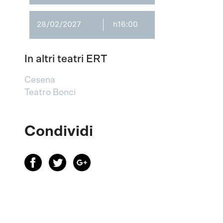
28/02/2027
h16:00
In altri teatri ERT
Cesena
Teatro Bonci
Condividi