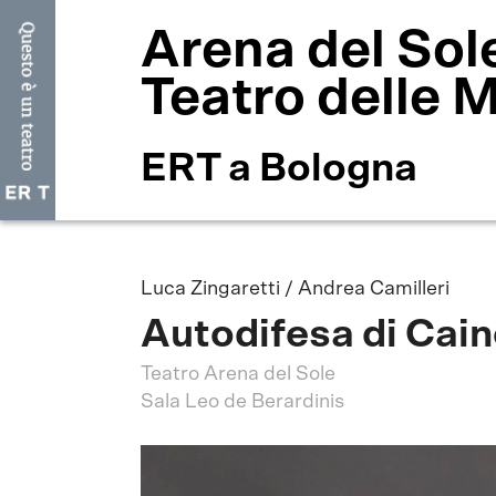
Arena del Sol
Teatro delle 
ERT a Bologna
Luca Zingaretti / Andrea Camilleri
Autodifesa di Cai
Teatro Arena del Sole
Sala Leo de Berardinis