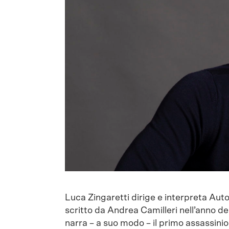
Luca Zingaretti dirige e interpreta Autod
scritto da Andrea Camilleri nell’anno d
narra – a suo modo – il primo assassinio