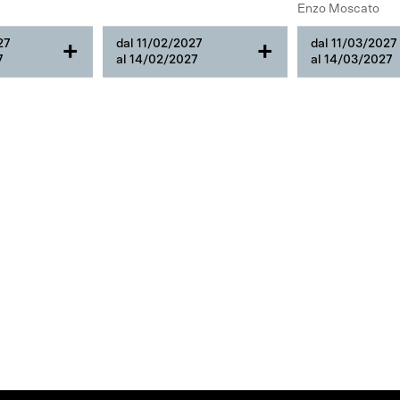
Enzo Moscato
27
dal 11/02/2027
dal 11/03/2027
+
+
7
al 14/02/2027
al 14/03/2027