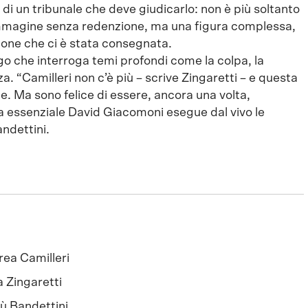
di un tribunale che deve giudicarlo: non è più soltanto
’immagine senza redenzione, ma una figura complessa,
sione che ci è stata consegnata.
 che interroga temi profondi come la colpa, la
enza. “Camilleri non c’è più – scrive Zingaretti – e questa
. Ma sono felice di essere, ancora una volta,
a essenziale David Giacomoni esegue dal vivo le
ndettini.
ea Camilleri
 Zingaretti
 Bandettini