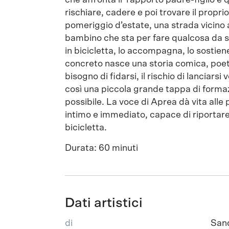
che affronta il rapporto padre-figlio e
rischiare, cadere e poi trovare il propr
pomeriggio d’estate, una strada vicino a
bambino che sta per fare qualcosa da so
in bicicletta, lo accompagna, lo sostien
concreto nasce una storia comica, poet
bisogno di fidarsi, il rischio di lanciarsi
così una piccola grande tappa di formazi
possibile. La voce di Aprea dà vita alle
intimo e immediato, capace di riportare 
bicicletta.
Durata: 60 minuti
Dati artistici
di
San