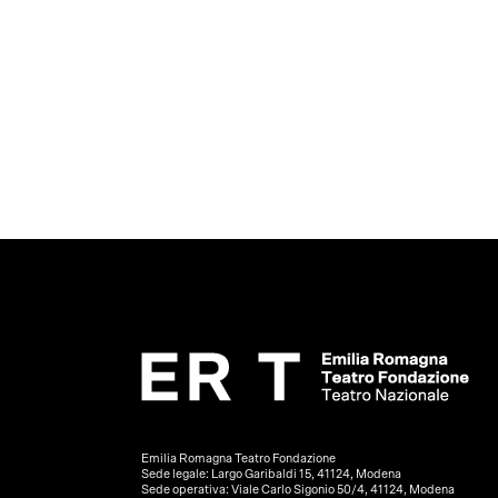
Emilia Romagna Teatro Fondazione
Sede legale: Largo Garibaldi 15, 41124, Modena
Sede operativa: Viale Carlo Sigonio 50/4, 41124, Modena