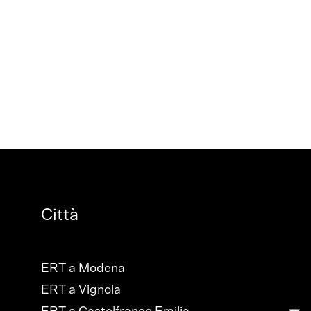
Città
ERT a Modena
ERT a Vignola