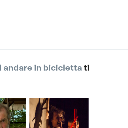
d andare in bicicletta
ti