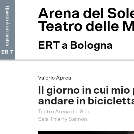
Arena del Sol
Teatro delle 
ERT a Bologna
Valerio Aprea
Il giorno in cui mi
andare in biciclett
Teatro Arena del Sole
Sala Thierry Salmon