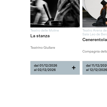
Teatro delle Moline
Teatro Arena de
Sala Leo de Ber
La stanza
Cenerentola
Teatrino Giullare
Compagnia dell
dal 01/12/2026
dal 11/12/20
+
al 02/12/2026
al 12/12/202