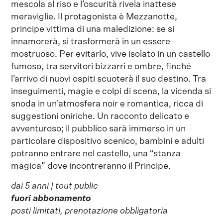
mescola al riso e l’oscurità rivela inattese
meraviglie. Il protagonista è Mezzanotte,
principe vittima di una maledizione: se si
innamorerà, si trasformerà in un essere
mostruoso. Per evitarlo, vive isolato in un castello
fumoso, tra servitori bizzarri e ombre, finché
l’arrivo di nuovi ospiti scuoterà il suo destino. Tra
inseguimenti, magie e colpi di scena, la vicenda si
snoda in un’atmosfera noir e romantica, ricca di
suggestioni oniriche. Un racconto delicato e
avventuroso; il pubblico sarà immerso in un
particolare dispositivo scenico, bambini e adulti
potranno entrare nel castello, una “stanza
magica” dove incontreranno il Principe.
dai 5 anni | tout public
fuori abbonamento
posti limitati, prenotazione obbligatoria