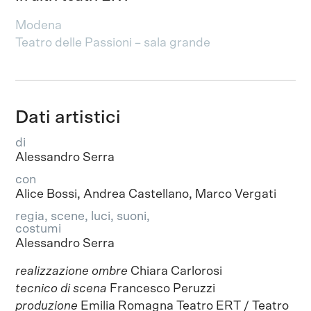
Modena
Teatro delle Passioni – sala grande
Dati artistici
di
Alessandro Serra
con
Alice Bossi, Andrea Castellano, Marco Vergati
regia, scene, luci, suoni,
costumi
Alessandro Serra
realizzazione ombre
Chiara Carlorosi
tecnico di scena
Francesco Peruzzi
produzione
Emilia Romagna Teatro ERT / Teatro