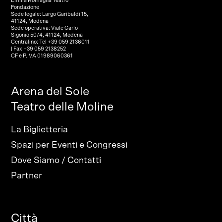
Emilia Romagna Teatro
Fondazione
Sede legale: Largo Garibaldi 15,
41124, Modena
Sede operativa: Viale Carlo
Sigonio 50/4, 41124, Modena
Centralino: Tel +39 059 2136011
| Fax +39 059 2138252
CF e P.IVA 01989060361
Arena del Sole
Teatro delle Moline
La Biglietteria
Spazi per Eventi e Congressi
Dove Siamo / Contatti
Partner
Città