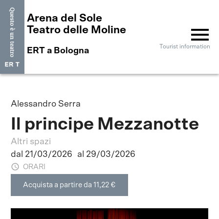
Arena del Sole
menu
Teatro delle Moline
Tourist information
ERT a Bologna
Alessandro Serra
Il principe Mezzanotte
Altri spazi
dal 21/03/2026
al 29/03/2026
ORARI
Acquista a partire da 11,22 €