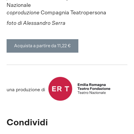
Nazionale
coproduzione
Compagnia Teatropersona
foto di Alessandro Serra
Acquista a partire da 11,22 €
una produzione di
Condividi