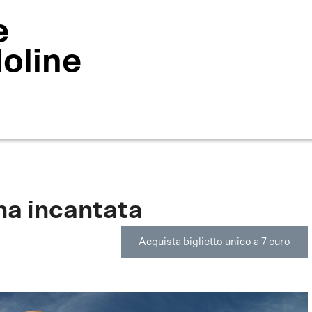
e
Moline
na incantata
Acquista biglietto unico a 7 euro