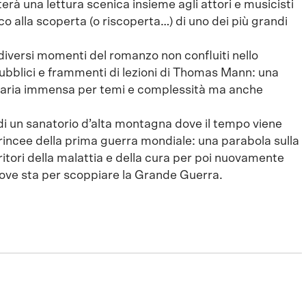
erà una lettura scenica insieme agli attori e musicisti
o alla scoperta (o riscoperta…) di uno dei più grandi
 diversi momenti del romanzo non confluiti nello
ubblici e frammenti di lezioni di Thomas Mann: una
teraria immensa per temi e complessità ma anche
 di un sanatorio d’alta montagna dove il tempo viene
trincee della prima guerra mondiale: una parabola sulla
rritori della malattia e della cura per poi nuovamente
 dove sta per scoppiare la Grande Guerra.