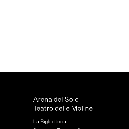
Arena del Sole
Teatro delle Moline
La Biglietteria