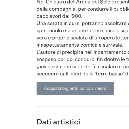
Nel Chiostro dell’Arena del Sole present
della compagnia, per condurre il pubblic
capolavori del ‘900.
Una serata in cui si potranno ascoltare
spettacolo ma anche lettere, discorsi p
vera e propria scalata di un’opera let
inaspettatamente comica e surreale.
L’autore ci precipita nell’incantamento
sospeso per poi condurci fin dentro le 
giovinezza che ci porterà a scalare i te
scendere agli inferi delle ‘terre basse’
Acquista biglietto unico a 7 euro
Dati artistici