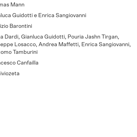
mas Mann
luca Guidotti e Enrica Sangiovanni
izio Barontini
a Dardi, Gianluca Guidotti, Pouria Jashn Tirgan,
eppe Losacco, Andrea Maffetti, Enrica Sangiovanni,
como Tamburini
cesco Canfailla
iviozeta