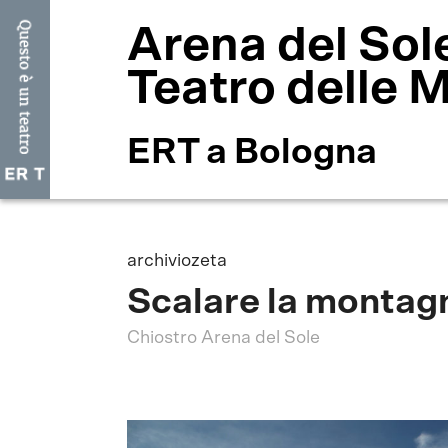
Arena del Sol
Teatro delle 
ERT a Bologna
archiviozeta
Scalare la montag
Chiostro Arena del Sole