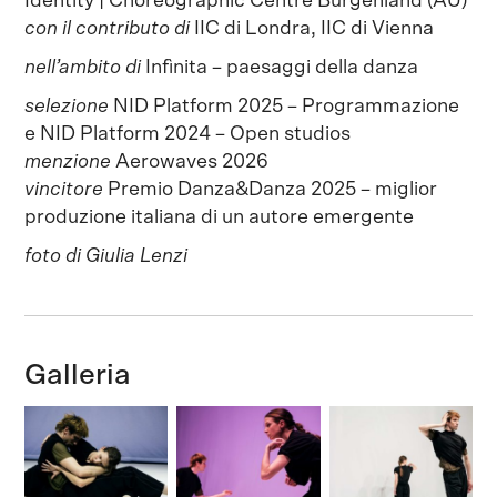
Identity | Choreographic Centre Burgenland (AU)
con il contributo di
IIC di Londra, IIC di Vienna
nell’ambito di
Infìnita – paesaggi della danza
selezione
NID Platform 2025 – Programmazione
e NID Platform 2024 – Open studios
menzione
Aerowaves 2026
vincitore
Premio Danza&Danza 2025 – miglior
produzione italiana di un autore emergente
foto di Giulia Lenzi
Galleria