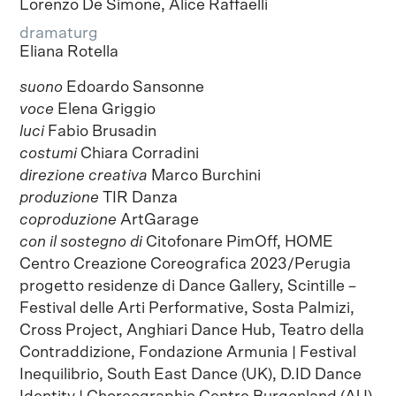
Lorenzo De Simone, Alice Raffaelli
dramaturg
Eliana Rotella
suono
Edoardo Sansonne
voce
Elena Griggio
luci
Fabio Brusadin
costumi
Chiara Corradini
direzione creativa
Marco Burchini
produzione
TIR Danza
coproduzione
ArtGarage
con il sostegno di
Citofonare PimOff, HOME
Centro Creazione Coreografica 2023/Perugia
progetto residenze di Dance Gallery, Scintille –
Festival delle Arti Performative, Sosta Palmizi,
Cross Project, Anghiari Dance Hub, Teatro della
Contraddizione, Fondazione Armunia | Festival
Inequilibrio, South East Dance (UK), D.ID Dance