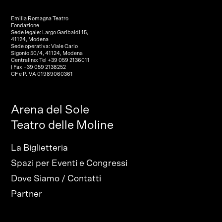
Emilia Romagna Teatro
Fondazione
Sede legale: Largo Garibaldi 15,
41124, Modena
Sede operativa: Viale Carlo
Sigonio 50/4, 41124, Modena
Centralino: Tel +39 059 2136011
| Fax +39 059 2138252
CF e P.IVA 01989060361
Arena del Sole
Teatro delle Moline
La Biglietteria
Spazi per Eventi e Congressi
Dove Siamo / Contatti
Partner