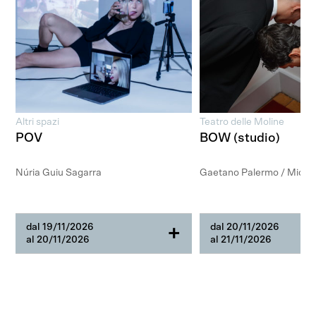
Altri spazi
Teatro delle Moline
POV
BOW (studio)
Núria Guiu Sagarra
Gaetano Palermo / Michel
dal 19/11/2026
dal 20/11/2026
+
al 20/11/2026
al 21/11/2026