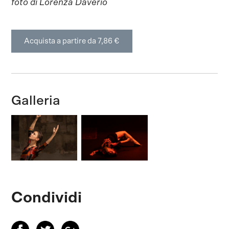
foto di Lorenza Daverio
Acquista a partire da 7,86 €
Galleria
Condividi