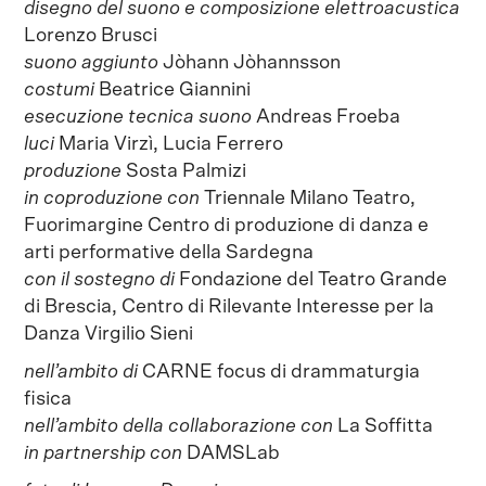
disegno del suono e composizione elettroacustica
Lorenzo Brusci
suono aggiunto
Jòhann Jòhannsson
costumi
Beatrice Giannini
esecuzione tecnica
suono
Andreas Froeba
luci
Maria Virzì, Lucia Ferrero
produzione
Sosta Palmizi
in coproduzione con
Triennale Milano Teatro,
Fuorimargine Centro di produzione di danza e
arti performative della Sardegna
con il sostegno di
Fondazione del Teatro Grande
di Brescia, Centro di Rilevante Interesse per la
Danza Virgilio Sieni
nell’ambito di
CARNE focus di drammaturgia
fisica
nell’ambito della collaborazione con
La Soffitta
in partnership con
DAMSLab