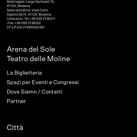
Sede legale: Largo Garibaldi 15,
41124, Modena
Sede operativa: Viale Carlo
Sigonio 50/4, 41124, Modena
Centralino: Tel +39 059 2136011
| Fax +39 059 2138252
CF e P.IVA 01989060361
Arena del Sole
Teatro delle Moline
La Biglietteria
Spazi per Eventi e Congressi
Dove Siamo / Contatti
Partner
Città