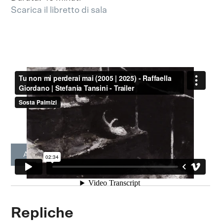
Scarica il libretto di sala
Acquista a partire da 7,86 €
Repliche