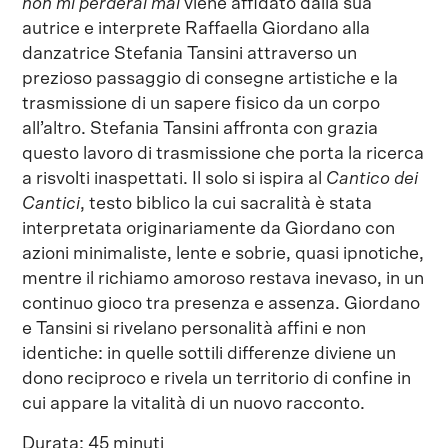
non mi perderai mai
viene affidato dalla sua
autrice e interprete Raffaella Giordano alla
danzatrice Stefania Tansini attraverso un
prezioso passaggio di consegne artistiche e la
trasmissione di un sapere fisico da un corpo
all’altro. Stefania Tansini affronta con grazia
questo lavoro di trasmissione che porta la ricerca
a risvolti inaspettati. Il solo si ispira al
Cantico dei
Cantici
, testo biblico la cui sacralità è stata
interpretata originariamente da Giordano con
azioni minimaliste, lente e sobrie, quasi ipnotiche,
mentre il richiamo amoroso restava inevaso, in un
continuo gioco tra presenza e assenza. Giordano
e Tansini si rivelano personalità affini e non
identiche: in quelle sottili differenze diviene un
dono reciproco e rivela un territorio di confine in
cui appare la vitalità di un nuovo racconto.
Durata: 45 minuti