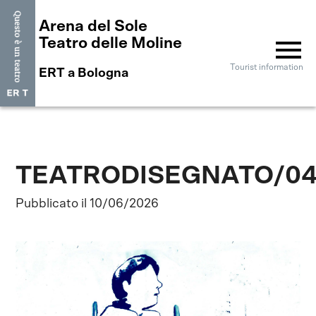
Arena del Sole
menu
Teatro delle Moline
Tourist information
ERT a Bologna
TEATRODISEGNATO/0
Pubblicato il 10/06/2026