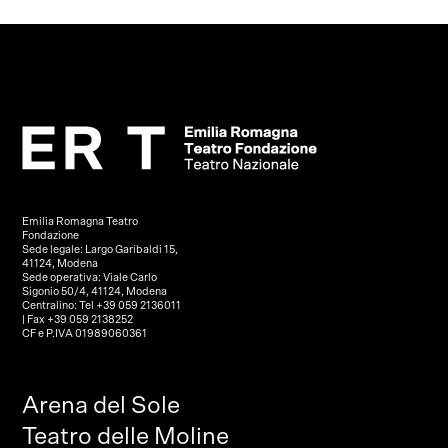
Emilia Romagna Teatro
Fondazione
Sede legale: Largo Garibaldi 15,
41124, Modena
Sede operativa: Viale Carlo
Sigonio 50/4, 41124, Modena
Centralino: Tel +39 059 2136011
| Fax +39 059 2138252
CF e P.IVA 01989060361
Arena del Sole
Teatro delle Moline