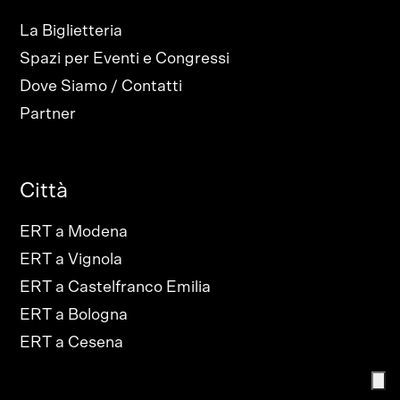
La Biglietteria
Spazi per Eventi e Congressi
Dove Siamo / Contatti
Partner
Città
ERT a Modena
ERT a Vignola
ERT a Castelfranco Emilia
ERT a Bologna
ERT a Cesena