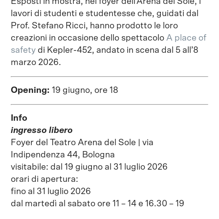
Esposti in mostra, nel foyer dell’Arena del Sole, i
lavori di studenti e studentesse che, guidati dal
Prof. Stefano Ricci, hanno prodotto le loro
creazioni in occasione dello spettacolo
A place of
safety
di Kepler-452, andato in scena dal 5 all’8
marzo 2026.
Opening:
19 giugno, ore 18
Info
ingresso libero
Foyer del Teatro Arena del Sole | via
Indipendenza 44, Bologna
visitabile: dal 19 giugno al 31 luglio 2026
orari di apertura:
fino al 31 luglio 2026
dal martedì al sabato ore 11 – 14 e 16.30 – 19