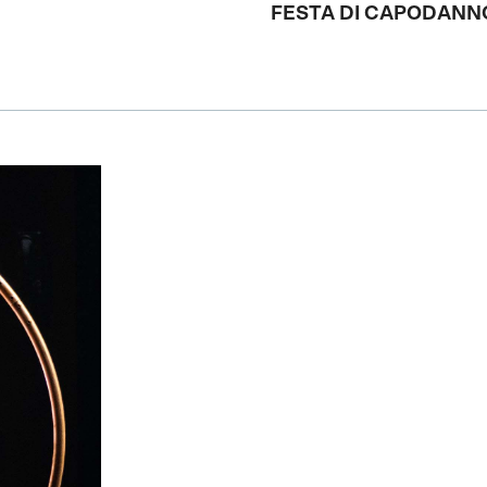
FESTA DI CAPODANN
link