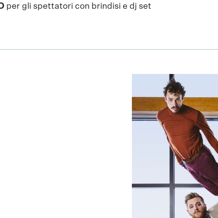
O
per gli spettatori con brindisi e dj set