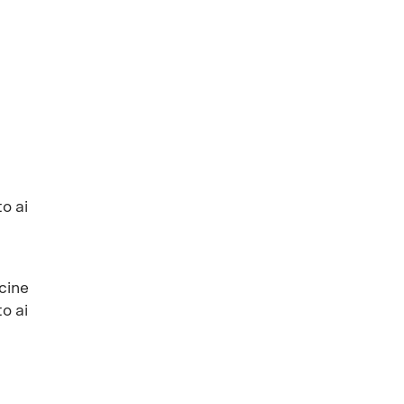
o ai
icine
o ai