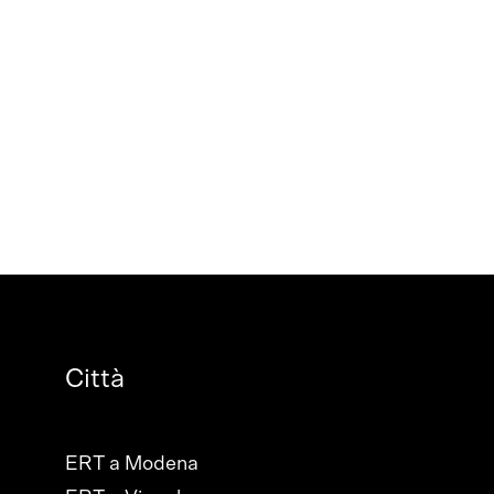
Città
ERT a Modena