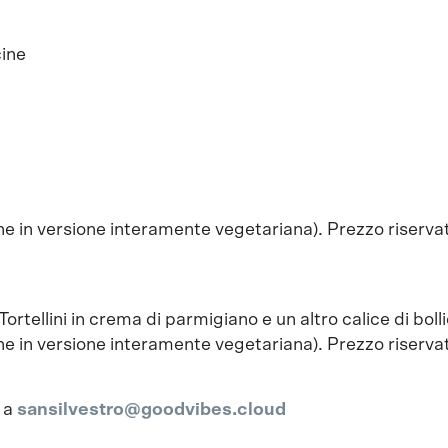
cine
he in versione interamente vegetariana). Prezzo riservat
Tortellini in crema di parmigiano e un altro calice di boll
he in versione interamente vegetariana). Prezzo riservat
l a
sansilvestro@goodvibes.cloud