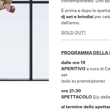
contemporaneo. Uno spet
E prima e dopo lo spetta
dj set e brindisi
per cele
dell’anno.
SOLD OUT!
PROGRAMMA DELLA 
dalle ore 19
APERITIVO
a cura di Ca
set
(solo su prenotazione)
ore 21:30
SPETTACOLO
Six
dell
al termine dello spetta