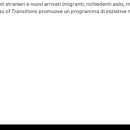
ti stranieri e nuovi arrivati (migranti, richiedenti asilo, 
as of Transitions
promuove un programma di iniziative n