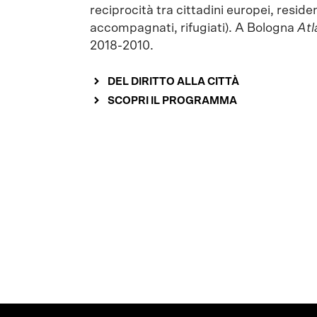
reciprocità tra cittadini europei, residen
accompagnati, rifugiati). A Bologna
Atl
2018-2010.
DEL DIRITTO ALLA CITTÀ
SCOPRI IL PROGRAMMA