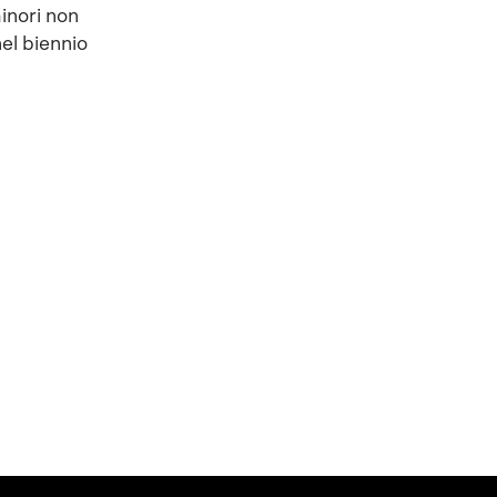
minori non
el biennio