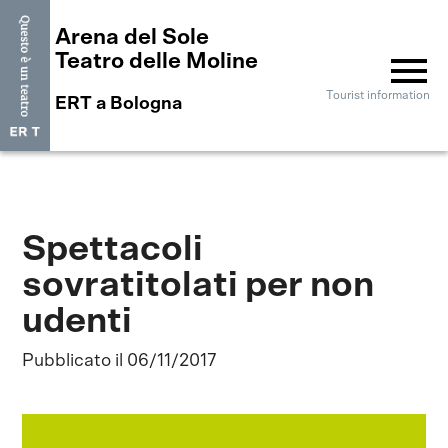
Arena del Sole
menu
Teatro delle Moline
Tourist information
ERT a Bologna
Spettacoli
sovratitolati per non
udenti
Pubblicato il 06/11/2017