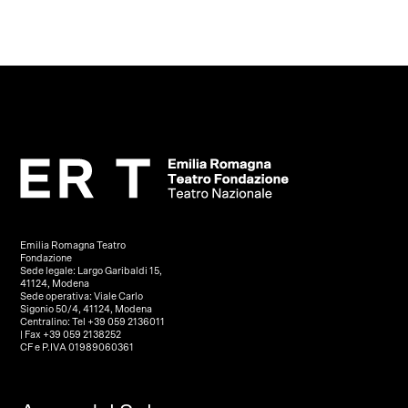
Emilia Romagna Teatro
Fondazione
Sede legale: Largo Garibaldi 15,
41124, Modena
Sede operativa: Viale Carlo
Sigonio 50/4, 41124, Modena
Centralino: Tel +39 059 2136011
| Fax +39 059 2138252
CF e P.IVA 01989060361