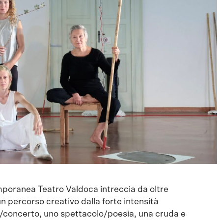
mporanea Teatro Valdoca intreccia da oltre
un percorso creativo dalla forte intensità
/concerto, uno spettacolo/poesia, una cruda e