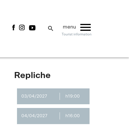
menu
menu
search
Tourist information
Repliche
03/04/2027
h19:00
04/04/2027
h16:00