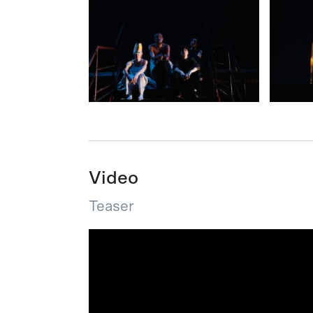
Video
Teaser