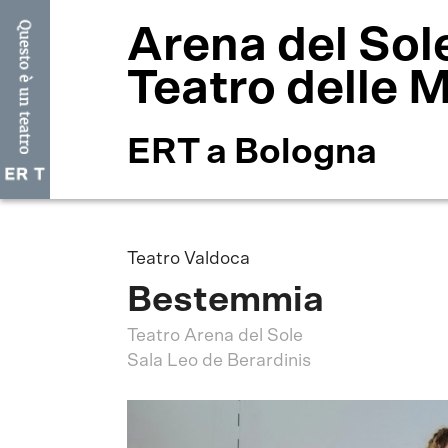
Arena del Sol
Teatro delle 
ERT a Bologna
Teatro Valdoca
Bestemmia
Teatro Arena del Sole
Sala Leo de Berardinis