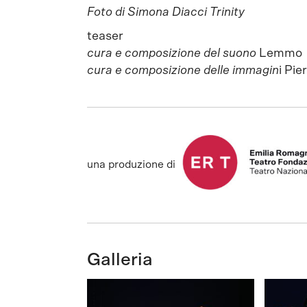
Foto di Simona Diacci Trinity
teaser
cura e composizione del suono
Lemmo
cura e composizione delle immagin
i Pi
una produzione di
Galleria