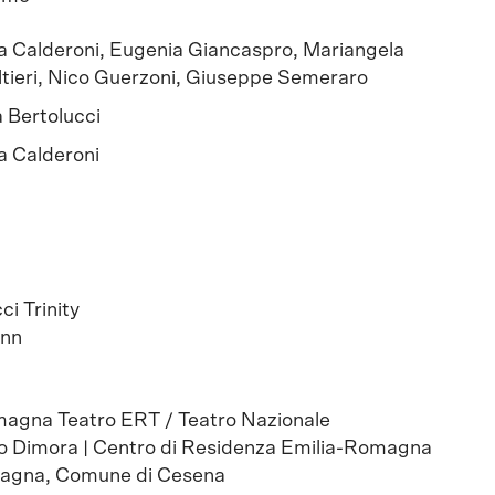
ia Calderoni, Eugenia Giancaspro, Mariangela
tieri, Nico Guerzoni, Giuseppe Semeraro
 Bertolucci
ia Calderoni
i Trinity
ann
magna Teatro ERT / Teatro Nazionale
ro Dimora | Centro di Residenza Emilia-Romagna
agna, Comune di Cesena