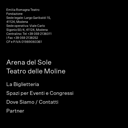
Emilia Romagna Teatro
Fondazione
Sede legale: Largo Garibaldi 15,
41124, Modena
Sede operativa: Viale Carlo
Sigonio 50/4, 41124, Modena
Centralino: Tel +39 059 2136011
| Fax +39 059 2138252
CF e P.IVA 01989060361
Arena del Sole
Teatro delle Moline
La Biglietteria
Spazi per Eventi e Congressi
Dove Siamo / Contatti
Partner