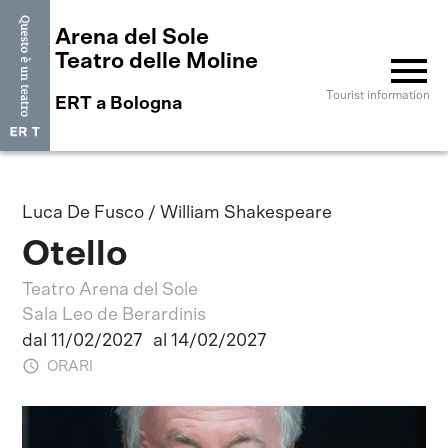
Arena del Sole
menu
Teatro delle Moline
Tourist information
ERT a Bologna
Luca De Fusco / William Shakespeare
Otello
Teatro Arena del Sole
Sala Leo de Berardinis
dal 11/02/2027
al 14/02/2027
ORARI