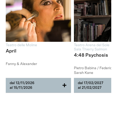
Teatro delle Moline
Teatro Arena del Sole
Sala Thierry Salmon
April
4:48 Psychosis
Fanny & Alexander
Pietro Babina / Federica Ro
Sarah Kane
dal 12/11/2026
dal 17/02/2027
+
al 15/11/2026
al 21/02/2027