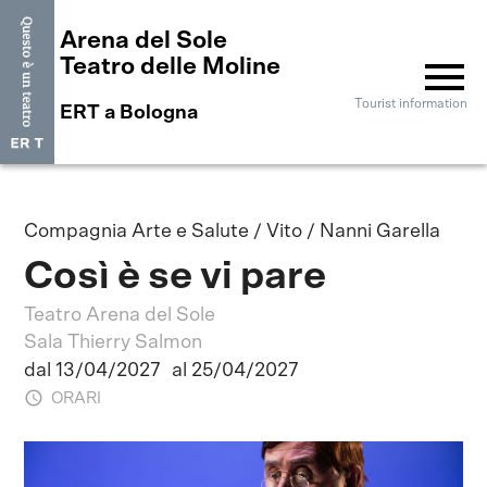
Arena del Sole
menu
Teatro delle Moline
Tourist information
ERT a Bologna
Compagnia Arte e Salute / Vito / Nanni Garella
Così è se vi pare
Teatro Arena del Sole
Sala Thierry Salmon
dal 13/04/2027
al 25/04/2027
ORARI