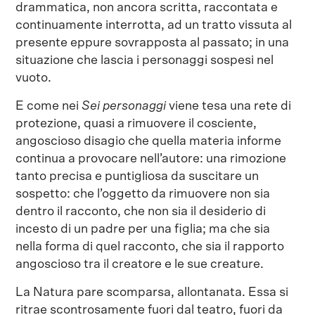
drammatica, non ancora scritta, raccontata e
continuamente interrotta, ad un tratto vissuta al
presente eppure sovrapposta al passato; in una
situazione che lascia i personaggi sospesi nel
vuoto.
E come nei
Sei personaggi
viene tesa una rete di
protezione, quasi a rimuovere il cosciente,
angoscioso disagio che quella materia informe
continua a provocare nell’autore: una rimozione
tanto precisa e puntigliosa da suscitare un
sospetto: che l’oggetto da rimuovere non sia
dentro il racconto, che non sia il desiderio di
incesto di un padre per una figlia; ma che sia
nella forma di quel racconto, che sia il rapporto
angoscioso tra il creatore e le sue creature.
La Natura pare scomparsa, allontanata. Essa si
ritrae scontrosamente fuori dal teatro, fuori da