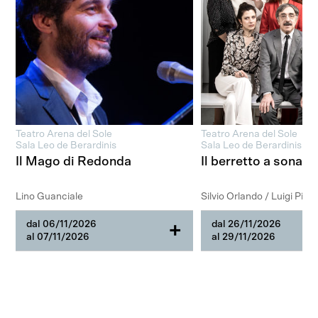
Teatro Arena del Sole
Teatro Arena del Sole
Sala Leo de Berardinis
Sala Leo de Berardinis
Il Mago di Redonda
Il berretto a sonagli
Lino Guanciale
Silvio Orlando / Luigi Pira
dal 06/11/2026
dal 26/11/2026
+
al 07/11/2026
al 29/11/2026