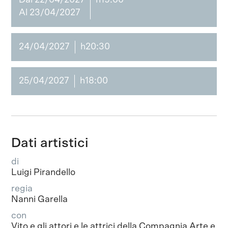
Dal 22/04/2027
h19:00
Al 23/04/2027
24/04/2027
h20:30
25/04/2027
h18:00
Dati artistici
di
Luigi Pirandello
regia
Nanni Garella
con
Vito e gli attori e le attrici della Compagnia Arte e