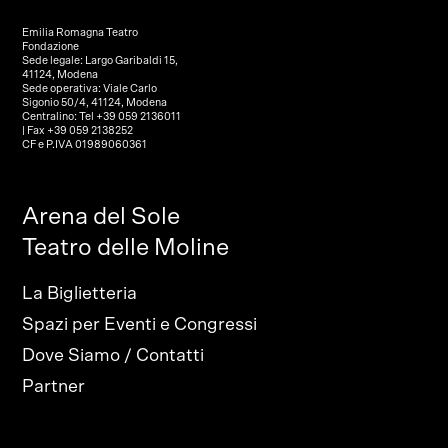
Emilia Romagna Teatro
Fondazione
Sede legale: Largo Garibaldi 15,
41124, Modena
Sede operativa: Viale Carlo
Sigonio 50/4, 41124, Modena
Centralino: Tel +39 059 2136011
| Fax +39 059 2138252
CF e P.IVA 01989060361
Arena del Sole
Teatro delle Moline
La Biglietteria
Spazi per Eventi e Congressi
Dove Siamo / Contatti
Partner