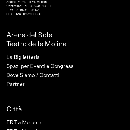
Sigonio 50/4, 41124, Modena
Centralino: Tel +39 059 2136011
| Fax +39 059 2138252
CF e P.IVA 01989060361
Arena del Sole
Teatro delle Moline
La Biglietteria
Spazi per Eventi e Congressi
Dove Siamo / Contatti
Partner
Città
ERT a Modena