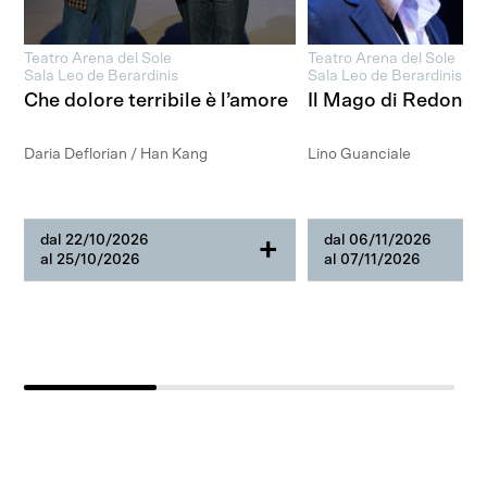
Teatro Arena del Sole
Teatro Arena del Sole
Sala Leo de Berardinis
Sala Leo de Berardinis
Che dolore terribile è l’amore
Il Mago di Redonda
Daria Deflorian / Han Kang
Lino Guanciale
dal 22/10/2026
dal 06/11/2026
+
al 25/10/2026
al 07/11/2026