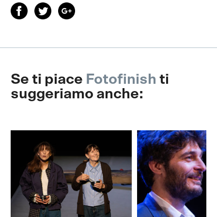
Se ti piace
Fotofinish
ti
suggeriamo anche: