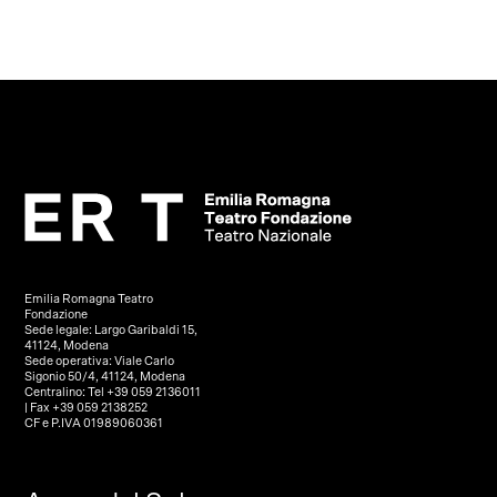
Emilia Romagna Teatro
Fondazione
Sede legale: Largo Garibaldi 15,
41124, Modena
Sede operativa: Viale Carlo
Sigonio 50/4, 41124, Modena
Centralino: Tel +39 059 2136011
| Fax +39 059 2138252
CF e P.IVA 01989060361