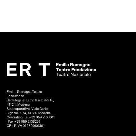
Emilia Romagna Teatro
Fondazione
Sede legale: Largo Garibaldi 15,
41124, Modena
Sede operativa: Viale Carlo
Sigonio 50/4, 41124, Modena
Centralino: Tel +39 059 2136011
| Fax +39 059 2138252
CF e P.IVA 01989060361