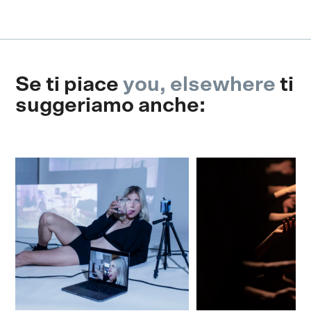
Se ti piace
you, elsewhere
ti
suggeriamo anche: