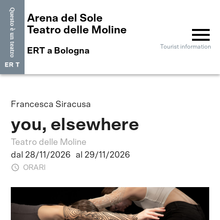
Arena del Sole
menu
Teatro delle Moline
Tourist information
ERT a Bologna
Francesca Siracusa
you, elsewhere
Teatro delle Moline
dal 28/11/2026
al 29/11/2026
ORARI