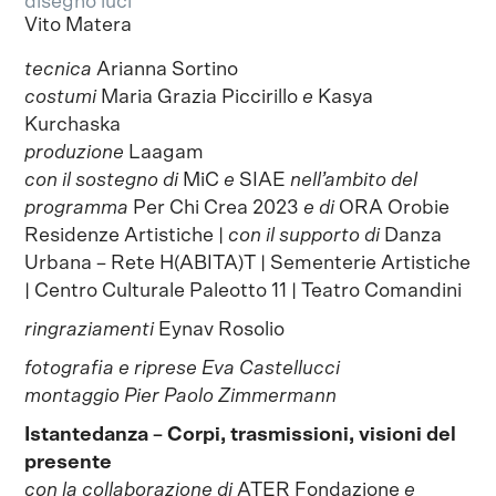
disegno luci
Vito Matera
tecnica
Arianna Sortino
costumi
Maria Grazia Piccirillo
e
Kasya
Kurchaska
produzione
Laagam
con il sostegno di
MiC
e
SIAE
nell’ambito del
programma
Per Chi Crea 2023
e di
ORA Orobie
Residenze Artistiche |
con il supporto di
Danza
Urbana – Rete H(ABITA)T | Sementerie Artistiche
| Centro Culturale Paleotto 11 | Teatro Comandini
ringraziamenti
Eynav Rosolio
fotografia e riprese
Eva Castellucci
montaggio
Pier Paolo Zimmermann
Istantedanza – Corpi, trasmissioni, visioni del
presente
con la collaborazione di
ATER Fondazione
e