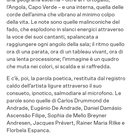
una geografia esterna – oltre al Portogallo,
l’Angola, Capo Verde – e una interna, quella delle
corde dell’anima che vibrano al minimo colpo
della vita. Le note sono quelle malinconiche del
fado, che esplodono in slanci energici attraverso
la voce dei suoi cantanti, spalancata a
raggiungere ogni angolo della sala; il ritmo quello
ora di una parata, ora di un tableau vivant, ora di
una lenta processione; l’immagine è un quadro
che muta nei colori, si scalda e si raffredda.
E c’è, poi, la parola poetica, restituita dal registro
caldo dell’artista ligure attraverso il suo
consueto, ipnotico, salmodiare al microfono. Le
parole sono quelle di Carlos Drummond de
Andrade, Eugénio De Andrade, Daniel Damásio
Ascensão Filipe, Sophia de Mello Breyner
Andresen, Jacques Prévert, Rainer Maria Rilke e
Florbela Espanca.