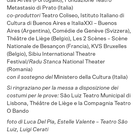
das Artes (Portogallo), Fondazione Teatro
Metastasio di Prato (Italia)
co-produttori
Teatro Coliseo, Istituto Italiano di
Cultura di Buenos Aires e ItaliaXXI – Buenos
Aires (Argentina), Comédie de Genève (Svizzera),
Théâtre de Liège (Belgio), Les 2 Scènes – Scène
Nationale de Besançon (Francia), KVS Bruxelles
(Belgio), Sibiu International Theatre
Festival/
Radu Stanca
National Theater
(Romania)
con il sostegno del
Ministero della Cultura (Italia)
Si ringraziano
per la messa a disposizione dei
costumi per le prove:
São Luiz Teatro Municipal di
Lisbona, Théâtre de Liège e la Compagnia Teatro
O Bando
foto di Luca Del Pia, Estelle Valente – Teatro São
Luiz, Luigi Cerati