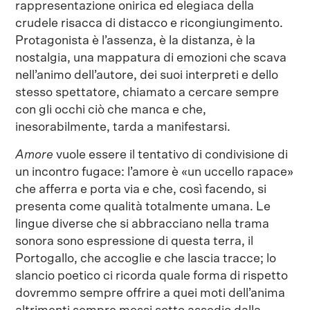
rappresentazione onirica ed elegiaca della
crudele risacca di distacco e ricongiungimento.
Protagonista è l’assenza, è la distanza, è la
nostalgia, una mappatura di emozioni che scava
nell’animo dell’autore, dei suoi interpreti e dello
stesso spettatore, chiamato a cercare sempre
con gli occhi ciò che manca e che,
inesorabilmente, tarda a manifestarsi.
Amore
vuole essere il tentativo di condivisione di
un incontro fugace: l’amore è «un uccello rapace»
che afferra e porta via e che, così facendo, si
presenta come qualità totalmente umana. Le
lingue diverse che si abbracciano nella trama
sonora sono espressione di questa terra, il
Portogallo, che accoglie e che lascia tracce; lo
slancio poetico ci ricorda quale forma di rispetto
dovremmo sempre offrire a quei moti dell’anima