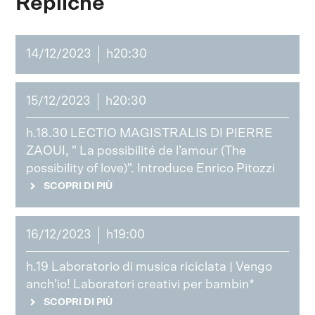
Repliche
14/12/2023
h20:30
15/12/2023
h20:30
h.18.30 LECTIO MAGISTRALIS DI PIERRE
ZAOUI, " La possibilité de l’amour (The
possibility of love)". Introduce Enrico Pitozzi
SCOPRI DI PIÙ
16/12/2023
h19:00
h.19 Laboratorio di musica riciclata | Vengo
anch’io! Laboratori creativi per bambin*
SCOPRI DI PIÙ