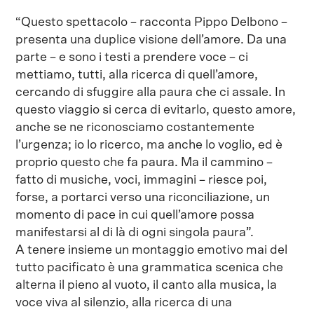
“Questo spettacolo – racconta Pippo Delbono –
presenta una duplice visione dell’amore. Da una
parte – e sono i testi a prendere voce – ci
mettiamo, tutti, alla ricerca di quell’amore,
cercando di sfuggire alla paura che ci assale. In
questo viaggio si cerca di evitarlo, questo amore,
anche se ne riconosciamo costantemente
l’urgenza; io lo ricerco, ma anche lo voglio, ed è
proprio questo che fa paura. Ma il cammino –
fatto di musiche, voci, immagini – riesce poi,
forse, a portarci verso una riconciliazione, un
momento di pace in cui quell’amore possa
manifestarsi al di là di ogni singola paura”.
A tenere insieme un montaggio emotivo mai del
tutto pacificato è una grammatica scenica che
alterna il pieno al vuoto, il canto alla musica, la
voce viva al silenzio, alla ricerca di una