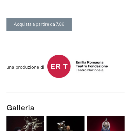
Acquista a partire da 7,86
una produzione di
Galleria