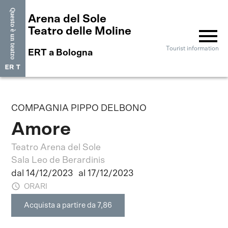
Arena del Sole
menu
Teatro delle Moline
Tourist information
ERT a Bologna
COMPAGNIA PIPPO DELBONO
Amore
Teatro Arena del Sole
Sala Leo de Berardinis
dal 14/12/2023
al 17/12/2023
ORARI
Acquista a partire da 7,86