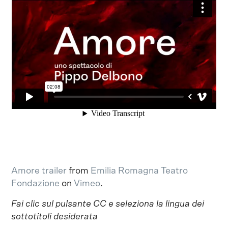
Amore trailer
from
Emilia Romagna Teatro
Fondazione
on
Vimeo
.
Fai clic sul pulsante CC e seleziona la lingua dei
sottotitoli desiderata