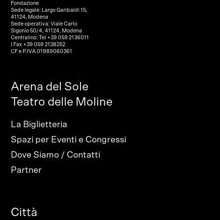
Fondazione
Sede legale: Largo Garibaldi 15,
41124, Modena
Sede operativa: Viale Carlo
Sigonio 50/4, 41124, Modena
Centralino: Tel +39 059 2136011
| Fax +39 059 2138252
CF e P.IVA 01989060361
Arena del Sole
Teatro delle Moline
La Biglietteria
Spazi per Eventi e Congressi
Dove Siamo / Contatti
Partner
Città