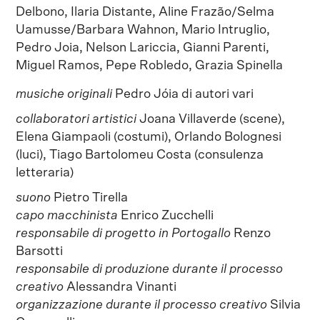
Delbono, Ilaria Distante, Aline Frazão/Selma
Uamusse/Barbara Wahnon, Mario Intruglio,
Pedro Joia, Nelson Lariccia, Gianni Parenti,
Miguel Ramos, Pepe Robledo, Grazia Spinella
musiche originali
Pedro Jóia di autori vari
collaboratori artistici
Joana Villaverde (scene),
Elena Giampaoli (costumi), Orlando Bolognesi
(luci), Tiago Bartolomeu Costa (consulenza
letteraria)
suono
Pietro Tirella
capo macchinista
Enrico Zucchelli
responsabile di progetto in Portogallo
Renzo
Barsotti
responsabile di produzione durante il processo
creativo
Alessandra Vinanti
organizzazione durante il processo creativo
Silvia