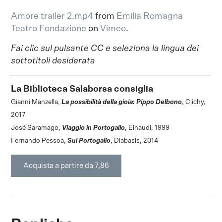
Amore trailer 2.mp4
from
Emilia Romagna
Teatro Fondazione
on
Vimeo
.
Fai clic sul pulsante CC e seleziona la lingua dei
sottotitoli desiderata
La Biblioteca Salaborsa consiglia
Gianni Manzella,
La possibilità della gioia: Pippo Delbono
, Clichy,
2017
José Saramago,
Viaggio in Portogallo
, Einaudi, 1999
Fernando Pessoa,
Sul Portogallo
, Diabasis, 2014
Acquista a partire da 7,86