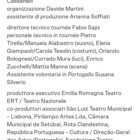
Cassanelli
organizzazione
Davide Martini
assistente di produzione
Arianna Soffiati
direttore tecnico tournée
Fabio Sajiz
personale tecnico in tournée
Pietro
Tirella/Manuela Alabastro (suono), Elena
Giampaoli/Carola Tesolin (costumi), Orlando
Bolognesi/Corrado Mura (luci), Enrico
Zucchelli/Mattia Manna (scena)
Assistente volontaria in Portogallo
Susana
Silverio
produttore esecutivo
Emilia Romagna Teatro
ERT / Teatro Nazionale
co-produttori associati
São Luiz Teatro Municipal
– Lisbona, Pirilampo Artes Lda, Câmara
Municipal de Setúbal, Rota Clandestina,
República Portuguesa – Cultura / Direção-Geral