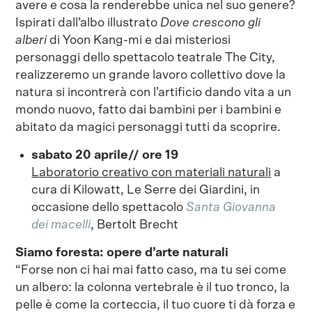
avere e cosa la renderebbe unica nel suo genere?
Ispirati dall’albo illustrato
Dove crescono gli
alberi
di Yoon Kang-mi e dai misteriosi
personaggi dello spettacolo teatrale The City,
realizzeremo un grande lavoro collettivo dove la
natura si incontrerà con l’artificio dando vita a un
mondo nuovo, fatto dai bambini per i bambini e
abitato da magici personaggi tutti da scoprire.
sabato 20 aprile// ore 19
Laboratorio creativo con materiali naturali
a
cura di Kilowatt, Le Serre dei Giardini, in
occasione dello spettacolo
Santa Giovanna
dei macelli
, Bertolt Brecht
Siamo foresta: opere d’arte naturali
“Forse non ci hai mai fatto caso, ma tu sei come
un albero: la colonna vertebrale è il tuo tronco, la
pelle è come la corteccia, il tuo cuore ti dà forza e