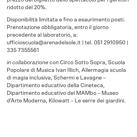
prezzo del biglietto dello spettacolo per i genitori
ridotto del 20%.
Disponibilità limitata e fino a esaurimento posti.
Prenotazione obbligatoria, entro il giorno
precedente al laboratorio, a:
ufficioscuola@arenadelsole.it | tel. 051 2910950 |
335 7355561
in collaborazione con
Circo Sotto Sopra, Scuola
Popolare di Musica Ivan Illich, Allermagia scuola
di magia inclusiva, Schermi e Lavagne –
Dipartimento educativo della Cineteca,
Dipartimento educativo del MAMbo – Museo
d’Arte Moderna, Kilowatt – Le serre dei giardini.