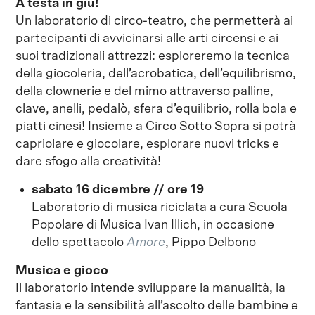
A testa in giù!
Un laboratorio di circo-teatro, che permetterà ai
partecipanti di avvicinarsi alle arti circensi e ai
suoi tradizionali attrezzi: esploreremo la tecnica
della giocoleria, dell’acrobatica, dell’equilibrismo,
della clownerie e del mimo attraverso palline,
clave, anelli, pedalò, sfera d’equilibrio, rolla bola e
piatti cinesi! Insieme a Circo Sotto Sopra si potrà
capriolare e giocolare, esplorare nuovi tricks e
dare sfogo alla creatività!
sabato 16 dicembre // ore 19
Laboratorio di musica riciclata
a cura Scuola
Popolare di Musica Ivan Illich, in occasione
dello spettacolo
Amore
, Pippo Delbono
Musica e gioco
Il laboratorio intende sviluppare la manualità, la
fantasia e la sensibilità all’ascolto delle bambine e