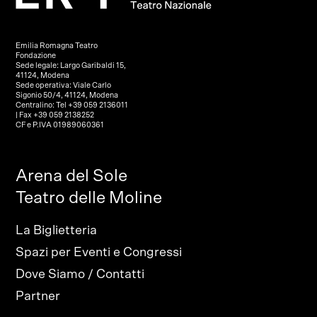
Emilia Romagna Teatro
Fondazione
Sede legale: Largo Garibaldi 15,
41124, Modena
Sede operativa: Viale Carlo
Sigonio 50/4, 41124, Modena
Centralino: Tel +39 059 2136011
| Fax +39 059 2138252
CF e P.IVA 01989060361
Arena del Sole
Teatro delle Moline
La Biglietteria
Spazi per Eventi e Congressi
Dove Siamo / Contatti
Partner