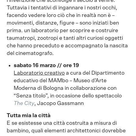
l’invenzione che sconvolge il secolo a venire.
Tuttavia i tentativi di ingannare i nostri occhi,
facendo vedere loro ciò che in realtà non è –
movimenti, distanze, figure – sono iniziati ben
prima. un laboratorio per scoprire e costruire
taumatropi, zootropi e tanti altri curiosi oggetti
che hanno preceduto e accompagnato la nascita
del cinematografo.
sabato 16 marzo // ore 19
Laboratorio creativo
a cura del Dipartimento
educativo del MAMbo – Museo d’Arte
Moderna di Bologna in collaborazione con
“Senza titolo”, in occasione dello spettacolo
The City
, Jacopo Gassmann
Tutta mia la città
E se esistesse una città costruita a misura di
bambino, quali elementi architettonici dovrebbe