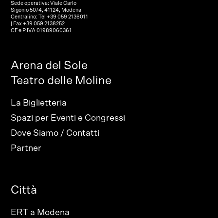
Sede operativa: Viale Carlo
Sigonio 50/4, 41124, Modena
Centralino: Tel +39 059 2136011
| Fax +39 059 2138252
CF e P.IVA 01989060361
Arena del Sole
Teatro delle Moline
La Biglietteria
Spazi per Eventi e Congressi
Dove Siamo / Contatti
Partner
Città
ERT a Modena