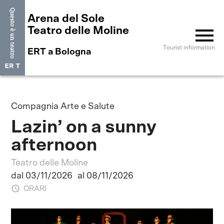
Arena del Sole
menu
Teatro delle Moline
Tourist information
ERT a Bologna
Compagnia Arte e Salute
Lazin’ on a sunny
afternoon
Teatro delle Moline
dal 03/11/2026
al 08/11/2026
ORARI