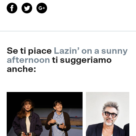
Se ti piace
Lazin’ on a sunny
afternoon
ti suggeriamo
anche: