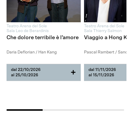
Teatro Arena del Sole
Teatro Arena del Sole
Sala Leo de Berardinis
Sala Thierry Salmon
Che dolore terribile è l’amore
Viaggio a Hong Ko
Daria Deflorian / Han Kang
Pascal Rambert / Sandro
dal 22/10/2026
dal 11/11/2026
+
al 25/10/2026
al 15/11/2026