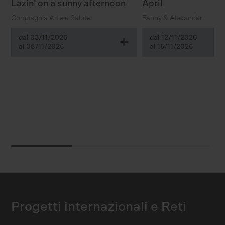
Lazin’ on a sunny afternoon
April
Compagnia Arte e Salute
Fanny & Alexander
dal 03/11/2026
dal 12/11/2026
+
al 08/11/2026
al 15/11/2026
Progetti internazionali e Reti