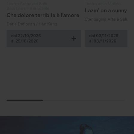
Teatro Arena del Sole
Teatro delle Moline
Sala Leo de Berardinis
Lazin’ on a sunny a
Che dolore terribile è l’amore
Compagnia Arte e Salute
Daria Deflorian / Han Kang
dal 22/10/2026
dal 03/11/2026
+
al 25/10/2026
al 08/11/2026