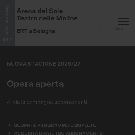
Arena del Sole
menu
Teatro delle Moline
Tourist information
ERT a Bologna
NUOVA STAGIONE 2026/27
Opera aperta
Al via la campagna abbonamenti
SCOPRI IL PROGRAMMA COMPLETO
ACQUISTA ORA IL TUO ABBONAMENTO