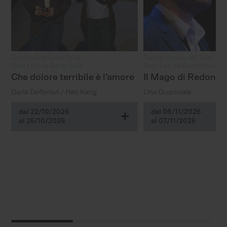
Teatro Arena del Sole
Teatro Arena del Sole
Sala Leo de Berardinis
Sala Leo de Berardinis
Che dolore terribile è l’amore
Il Mago di Redonda
Daria Deflorian / Han Kang
Lino Guanciale
dal 22/10/2026
dal 06/11/2026
+
al 25/10/2026
al 07/11/2026