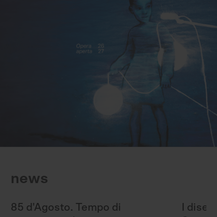
news
85 d'Agosto. Tempo di
I diseg