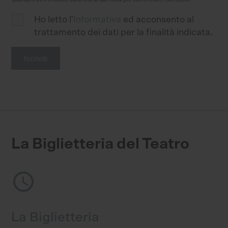
Ho letto l'
Informativa
ed acconsento al
trattamento dei dati per la finalità indicata.
Iscriviti
La Biglietteria del Teatro
access_time
La Biglietteria